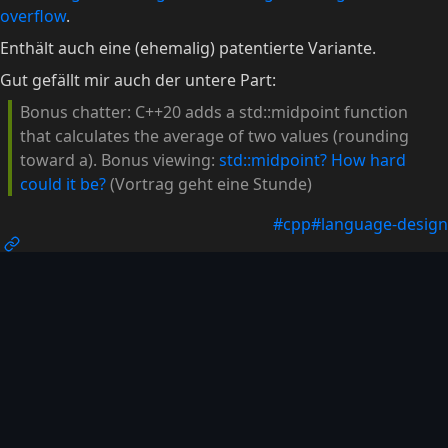
overflow
.
Enthält auch eine (ehemalig) patentierte Variante.
Gut gefällt mir auch der untere Part:
Bonus chatter: C++20 adds a std::midpoint function
that calculates the average of two values (rounding
toward a). Bonus viewing:
std::midpoint? How hard
could it be?
(Vortrag geht eine Stunde)
#cpp
#language-design