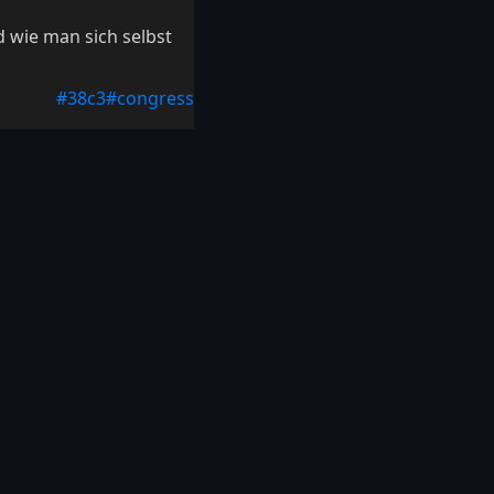
d wie man sich selbst
#38c3
#congress