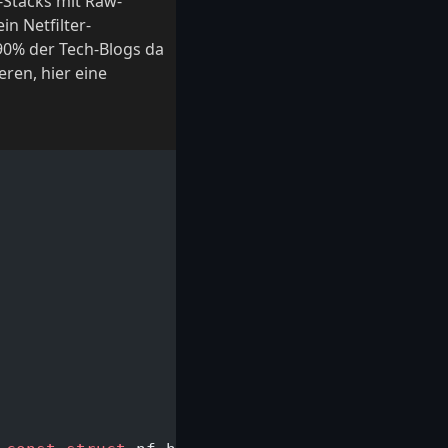
Stacks mit Raw-
n Netfilter-
90% der Tech-Blogs da
ren, hier eine