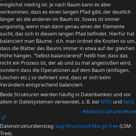
möglichst niedrig ist. Je nach Baum kann es aber
vorkommen, dass es einen langen Pfad gibt, der deutlich
länger als die anderen im Baum ist. Sowas ist immer
ungünstig, wenn man dann genau eines der Elemente
sucht, das sich in diesem langen Pfad befindet. Hierfür hat
balanciert man Bäume - d.h. man ordnet die Knoten so um,
dass die Blätter des Baums immer in etwa auf der gleichen
Höhe hängen. “Selbst-balancierend” heißt hier, dass das
nicht ein Prozess ist, der ab und zu mal angestoßen wird,
sondern dass die Operationen auf dem Baum (einfügen,
Löschen etc.) so definiert sind, dass er sich beim
Verändern entsprechend balanciert.
Beide Strukturen werden häufig in Datenbanken und vor
allem in Dateisystemen verwendet, z. B. bei
NTFS
und
ext4
.
#datenstrukturen
#tree
Datenstrukturdienstag:
Log-Structured-Merge-Tree
(LSM-
Tree).