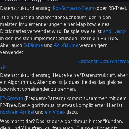
Datenstrukturdienstag:
Rot-Schwarz-Baum
(oder RB-Tree).
Ist ein selbst-balancierender Suchbaum, der in den
meisten Implementierungen einer Map bzw. eines
Dictionaries verwendet wird. Beispielsweise ist
std::map
in den meisten Implementierungen intern ein RB-Tree.
Aber auch
B-Bäume
und
AVL-Bäume
werden gern
verwendet.
#datenstrukturen
#tree
Datenstrukturdienstag: Heute keine “Datenstruktur”, eher
ein Algorithmus. Aber das ist ja quasi beides das gleiche
bzw nicht voneinander zu trennen.
FP-Growth
(Frequent-Pattern) kommt zusammen mit dem
FP-Tree. Der Algorithmus ist etwas komplizierter. Hier ist
noch ein Artikel
und
ein Video
dazu.
Was macht der? Das ist der Algorithmus hinter “Kunden,
die X und Y kauften, kauften auch…”, also er findet oft