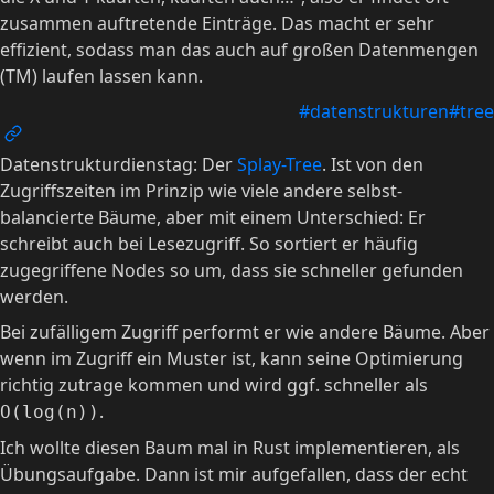
zusammen auftretende Einträge. Das macht er sehr
effizient, sodass man das auch auf großen Datenmengen
(TM) laufen lassen kann.
#datenstrukturen
#tree
Datenstrukturdienstag: Der
Splay-Tree
. Ist von den
Zugriffszeiten im Prinzip wie viele andere selbst-
balancierte Bäume, aber mit einem Unterschied: Er
schreibt auch bei Lesezugriff. So sortiert er häufig
zugegriffene Nodes so um, dass sie schneller gefunden
werden.
Bei zufälligem Zugriff performt er wie andere Bäume. Aber
wenn im Zugriff ein Muster ist, kann seine Optimierung
richtig zutrage kommen und wird ggf. schneller als
.
O(log(n))
Ich wollte diesen Baum mal in Rust implementieren, als
Übungsaufgabe. Dann ist mir aufgefallen, dass der echt