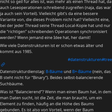
nicht so geil für alles ist, was mehr als einen Thread hat, da
auch Leseoperationen schreibend zugreifen (naja, das war
ja auch sein Vorteil). Vielleicht gibt’s da eine bessere
Variante von, die dieses Problem nicht hat? Vielleicht eine,
bei der jeder Thread seine Thread-Local-Kopie hat und nur
die “richtigen” schreibenden Operationen synchronisiert
werden? Wenn jemand eine Idee hat, her damit!
Wie viele Datenstrukturen ist er schon etwas älter und
kommt aus 1985.
#datenstrukturen
#tree
Datenstrukturdienstag:
B-Bäume
und
B+-Bäume
(nein, das
steht nicht für “Binary”). Beides selbst-balancierende
B
Suchbäume.
Was ist “Balancierend”? Wenn man einen Baum hat, in dem
man Daten sucht, ist die Zeit, die man braucht, um ein
Element zu finden, häufig an die Höhe des Baums
gebunden. Es ist also von Vorteil, wenn der Baum