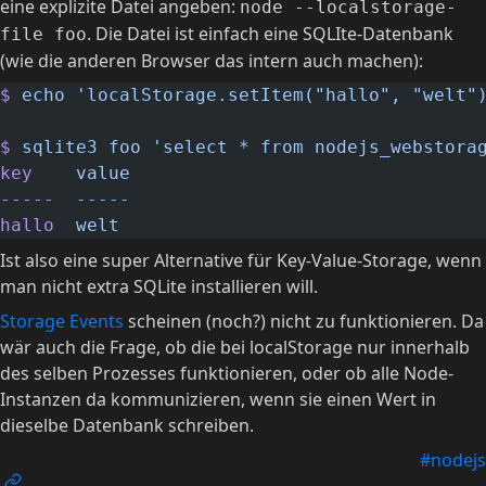
eine explizite Datei angeben:
node --localstorage-
. Die Datei ist einfach eine SQLIte-Datenbank
file foo
(wie die anderen Browser das intern auch machen):
$
 echo
 'localStorage.setItem("hallo", "welt"
$
 sqlite3
 foo
 'select * from nodejs_webstora
key
    value
-----
  -----
hallo
  welt
Ist also eine super Alternative für Key-Value-Storage, wenn
man nicht extra SQLite installieren will.
Storage Events
scheinen (noch?) nicht zu funktionieren. Da
wär auch die Frage, ob die bei localStorage nur innerhalb
des selben Prozesses funktionieren, oder ob alle Node-
Instanzen da kommunizieren, wenn sie einen Wert in
dieselbe Datenbank schreiben.
#nodejs