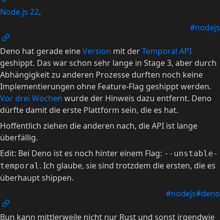
Node.js 22
.
#nodejs
Deno hat gerade eine
Version
mit der
Temporal API
geshippt. Das war schon sehr lange in Stage 3, aber durch
Abhängigkeit zu anderen Prozesse durften noch keine
Implementierungen ohne Feature-Flag geshippt werden.
Vor drei Wochen
wurde der Hinweis dazu entfernt. Deno
dürfte damit die erste Plattform sein, die es hat.
Hoffentlich ziehen die anderen nach, die API ist lange
überfällig.
Edit: Bei Deno ist es noch hinter einem Flag:
--unstable-
. Ich glaube, sie sind trotzdem die ersten, die es
temporal
überhaupt shippen.
#nodejs
#deno
Bun kann mittlerweile nicht nur Rust und sonst irgendwie