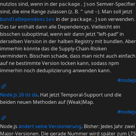
nutzlos sind, wenn in der
Semver-Specifier
package.json
sind, die eine Range zulassen (z. B.
und
). Man soll jetzt
^
~
in der
verwenden.
bundleDependencies
package.json
Das tar enthält dann alle Dependencys. Vielleicht ein
bisschen suboptimal, wenn wir dann jetzt “left-pad” in
derselben Version in der halben Registry mit bundlen. Aber
immerhin könnte das die Supply-Chain-Risiken
vermindern. Bisschen schade, dass man nicht auch einfach
auf ne bestimmte Version locken kann, sodass npm
immerhin noch deduplizierung anwenden kann.
#nodejs
Node.js 26 ist da
. Hat jetzt Temporal-Support und die
beiden neuen Methoden auf (Weak)Map.
#nodejs
Node.js
ändert seine Versionierung
. Bisher: Jedes Jahr zwei
Major-Versionen. Die gerade Nummer wird später zum LTS