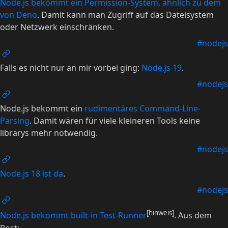
Node.js bekommt ein Permission-System, ähnlich zu dem
von Deno
. Damit kann man Zugriff auf das Dateisystem
oder Netzwerk einschränken.
#nodejs
Falls es nicht nur an mir vorbei ging:
Node.js 19
.
#nodejs
Node.js bekommt ein
rudimentäres Command-Line-
Parsing
. Damit wären für viele kleineren Tools keine
librarys mehr notwendig.
#nodejs
Node.js 18 ist da
.
#nodejs
[hinweis]
Node.js bekommt built-in Test-Runner
. Aus dem
Post: