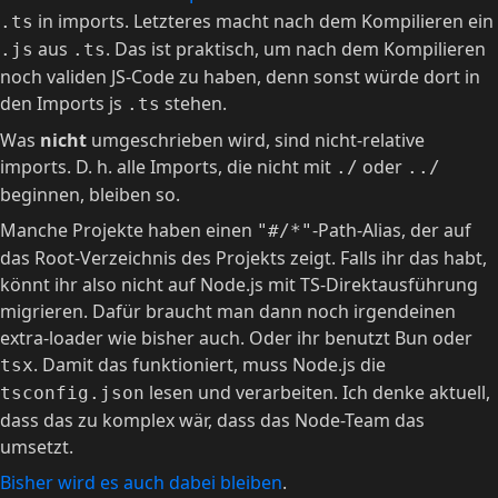
in imports. Letzteres macht nach dem Kompilieren ein
.ts
aus
. Das ist praktisch, um nach dem Kompilieren
.js
.ts
noch validen JS-Code zu haben, denn sonst würde dort in
den Imports js
stehen.
.ts
Was
nicht
umgeschrieben wird, sind nicht-relative
imports. D. h. alle Imports, die nicht mit
oder
./
../
beginnen, bleiben so.
Manche Projekte haben einen
-Path-Alias, der auf
"#/*"
das Root-Verzeichnis des Projekts zeigt. Falls ihr das habt,
könnt ihr also nicht auf Node.js mit TS-Direktausführung
migrieren. Dafür braucht man dann noch irgendeinen
extra-loader wie bisher auch. Oder ihr benutzt Bun oder
. Damit das funktioniert, muss Node.js die
tsx
lesen und verarbeiten. Ich denke aktuell,
tsconfig.json
dass das zu komplex wär, dass das Node-Team das
umsetzt.
Bisher wird es auch dabei bleiben
.