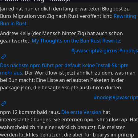
Jarred hat nun endlich den lang erwarteten Blogpost zu
Buns Migration von Zig nach Rust veröffentlicht:
Rewriting
Bun in Rust
.
Andrew Kelly (der Mensch hinter Zig) hat auch schon
geantwortet:
My Thoughts on the Bun Rust Rewrite
.
#javascript
#zig
#rust
#nodejs
Das nächste npm führt per default keine Install-Skripte
mehr aus
. Der Workflow ist jetzt ähnlich zu dem, was man
bei Bun macht: Eine Liste an erlaubten Paketen in der
package.json, die besagte Skripte ausführen dürfen.
#nodejs
#javascript
npm 12 kommt bald raus.
Die erste Version
hat
interessante Changes. Sie enternen
. Hat
npm shrinkwrap
wahrscheinlich nie einer wirklich benutzt. Die meisten
werden lockfiles benutzen, die aber für Libarys im prinzip