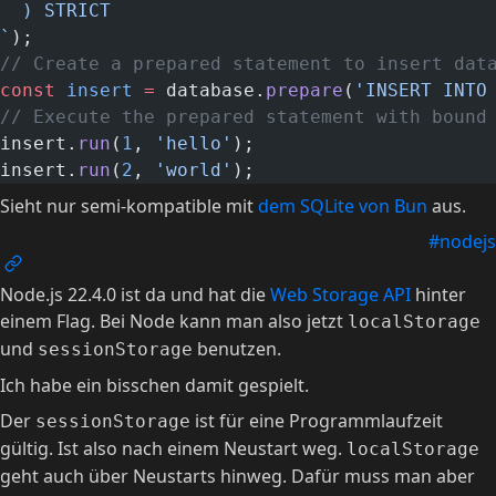
  ) STRICT
`
);
// Create a prepared statement to insert dat
const
 insert
 =
 database.
prepare
(
'INSERT INTO
// Execute the prepared statement with bound
insert.
run
(
1
, 
'hello'
);
insert.
run
(
2
, 
'world'
);
Sieht nur semi-kompatible mit
dem SQLite von Bun
aus.
#nodejs
Node.js 22.4.0 ist da und hat die
Web Storage API
hinter
einem Flag. Bei Node kann man also jetzt
localStorage
und
benutzen.
sessionStorage
Ich habe ein bisschen damit gespielt.
Der
ist für eine Programmlaufzeit
sessionStorage
gültig. Ist also nach einem Neustart weg.
localStorage
geht auch über Neustarts hinweg. Dafür muss man aber