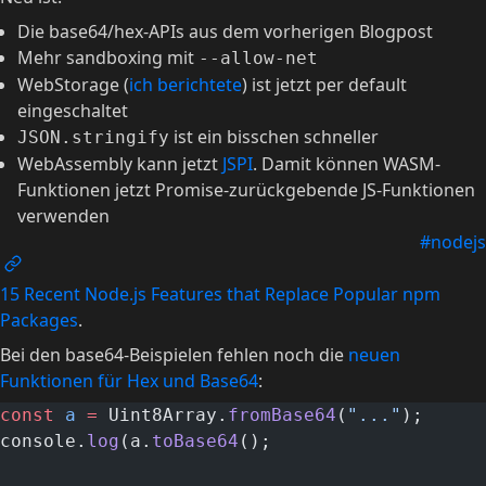
Die base64/hex-APIs aus dem vorherigen Blogpost
Mehr sandboxing mit
--allow-net
WebStorage (
ich berichtete
) ist jetzt per default
eingeschaltet
ist ein bisschen schneller
JSON.stringify
WebAssembly kann jetzt
JSPI
. Damit können WASM-
Funktionen jetzt Promise-zurückgebende JS-Funktionen
verwenden
#nodejs
15 Recent Node.js Features that Replace Popular npm
Packages
.
Bei den base64-Beispielen fehlen noch die
neuen
Funktionen für Hex und Base64
:
const
 a
 =
 Uint8Array.
fromBase64
(
"..."
);
console.
log
(a.
toBase64
();