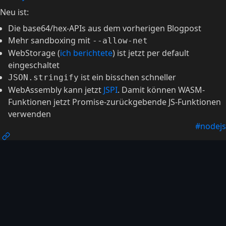
Neu ist:
Die base64/hex-APIs aus dem vorherigen Blogpost
Mehr sandboxing mit
--allow-net
WebStorage (
ich berichtete
) ist jetzt per default
eingeschaltet
ist ein bisschen schneller
JSON.stringify
WebAssembly kann jetzt
JSPI
. Damit können WASM-
Funktionen jetzt Promise-zurückgebende JS-Funktionen
verwenden
#nodejs