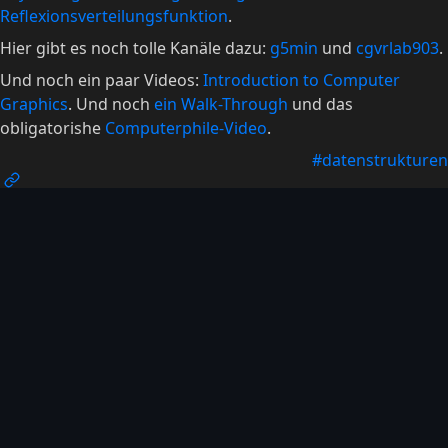
Reflexionsverteilungsfunktion
.
Hier gibt es noch tolle Kanäle dazu:
g5min
und
cgvrlab903
.
Und noch ein paar Videos:
Introduction to Computer
Graphics
. Und noch
ein Walk-Through
und das
obligatorishe
Computerphile-Video
.
#datenstrukturen