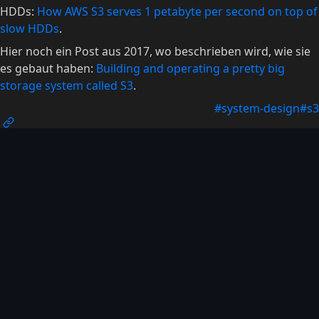
HDDs:
How AWS S3 serves 1 petabyte per second on top of
slow HDDs
.
Hier noch ein Post aus 2017, wo beschrieben wird, wie sie
es gebaut haben:
Building and operating a pretty big
storage system called S3
.
#system-design
#s3