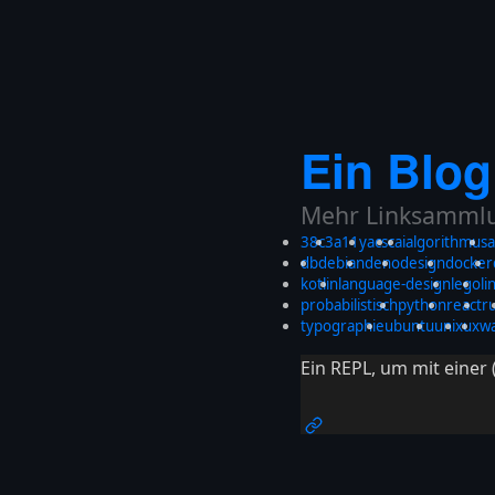
Ein Blog
Mehr Linksammlun
38c3
a11y
acsc
ai
algorithmus
a
db
debian
deno
design
docker
kotlin
language-design
lego
li
probabilistisch
python
react
r
typographie
ubuntu
unix
ux
w
Ein REPL, um mit eine