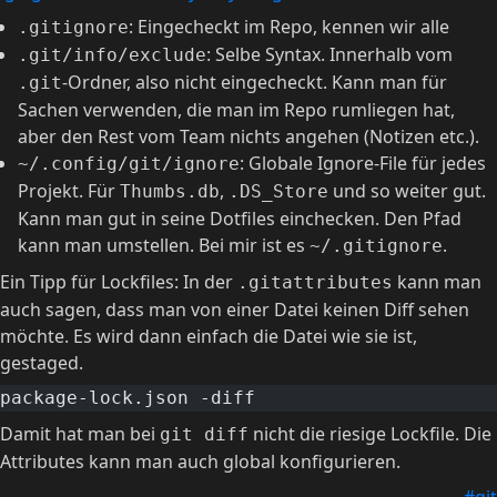
: Eingecheckt im Repo, kennen wir alle
.gitignore
: Selbe Syntax. Innerhalb vom
.git/info/exclude
-Ordner, also nicht eingecheckt. Kann man für
.git
Sachen verwenden, die man im Repo rumliegen hat,
aber den Rest vom Team nichts angehen (Notizen etc.).
: Globale Ignore-File für jedes
~/.config/git/ignore
Projekt. Für
,
und so weiter gut.
Thumbs.db
.DS_Store
Kann man gut in seine Dotfiles einchecken. Den Pfad
kann man umstellen. Bei mir ist es
.
~/.gitignore
Ein Tipp für Lockfiles: In der
kann man
.gitattributes
auch sagen, dass man von einer Datei keinen Diff sehen
möchte. Es wird dann einfach die Datei wie sie ist,
gestaged.
package-lock.json -diff
Damit hat man bei
nicht die riesige Lockfile. Die
git diff
Attributes kann man auch global konfigurieren.