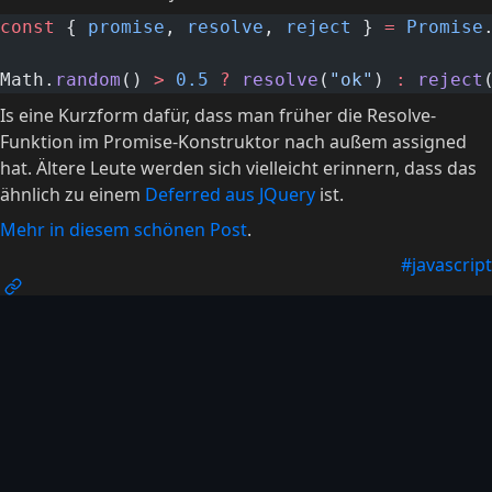
const
 { 
promise
, 
resolve
, 
reject
 } 
=
 Promise
Math.
random
() 
>
 0.5
 ?
 resolve
(
"ok"
) 
:
 reject
Is eine Kurzform dafür, dass man früher die Resolve-
Funktion im Promise-Konstruktor nach außem assigned
hat. Ältere Leute werden sich vielleicht erinnern, dass das
ähnlich zu einem
Deferred aus JQuery
ist.
Mehr in diesem schönen Post
.
#javascript